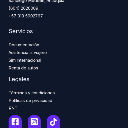
Sandiego Medellín, Antioquia
(604) 2620009
+57 318 5902767
Servicios
Documentación
Asistencia al viajero
Sim internacional
Renta de autos
Legales
Términos y condiciones
Políticas de privacidad
RNT